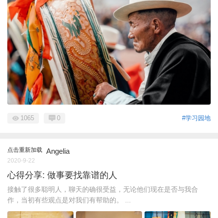
1065
0
#学习园地
点击重新加载
Angelia
2020-9-22
心得分享: 做事要找靠谱的人
接触了很多聪明人，聊天的确很受益，无论他们现在是否与我合
作，当初有些观点是对我们有帮助的。 ...