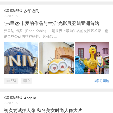
点击重新加载
夕阳渔民
2020-5-30
“弗里达·卡罗的作品与生活”光影展登陆亚洲首站
弗里达·卡罗（Frida Kahlo），是世界上最为知名的女性艺术家，也
是全球公认的精神榜样。其强烈 ...
873
0
#学习园地
点击重新加载
Angelia
2020-5-20
初次尝试拍人像 秋冬美女时尚人像大片