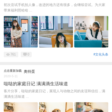
初次尝试手机拍人像，改进的地方还有很多，会继续尝试。为大家
带来福利照哈哈 ...
761
0
#文化头条
点击重新加载
奥特蛋
2020-5-11
哒哒的家庭日记 满满滴生活味道
客片分享，哒哒的家庭日记，展现人与动物之间的友谊和信任，满
满滴生活味道 ...