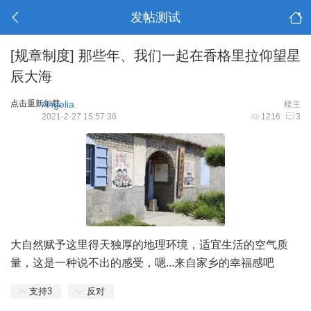
发帖测试
[规章制度]
那些年、我们一起在香格里拉仰望星
辰大海
点击重新加载
Angelia
楼主
2021-2-27 15:57:36
1216
3
大自然赋予这里得天独厚的地理环境，适宜生活的空气质
量，这是一种说不出的感受，嗯...来自家乡的幸福感吧
支持
3
反对