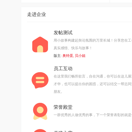
走进企业
发帖测试
用小故事构建起舆论氛围的万里长城！分享您在工
真实感悟、快乐与故事！
版主:
奥特蛋
,
贝小姐
员工互动
在这里我们畅所欲言，自在沟通，你可以在这儿展
才华，也可以提出你的困惑，还可以结交一帮志同
朋友。
荣誉殿堂
一群优秀的人做优秀的事，下一个荣誉表彰的就是