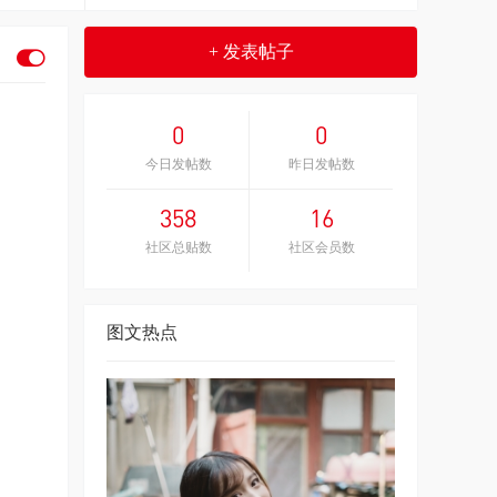
+ 发表帖子
0
0
今日发帖数
昨日发帖数
358
16
社区总贴数
社区会员数
图文热点