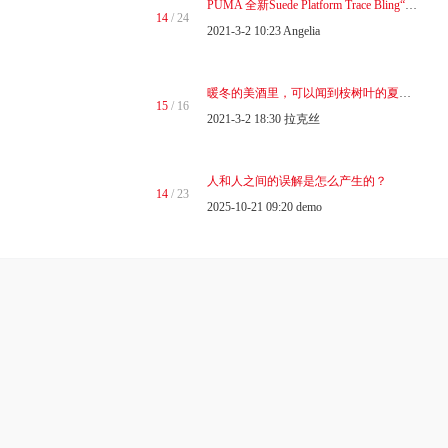
PUMA 全新Suede Platform Trace Bling“珍我甜心”惊艳上线 ...
14
/ 24
2021-3-2 10:23
Angelia
暖冬的美酒里，可以闻到桉树叶的夏天味道
15
/ 16
2021-3-2 18:30
拉克丝
人和人之间的误解是怎么产生的？
14
/ 23
2025-10-21 09:20
demo