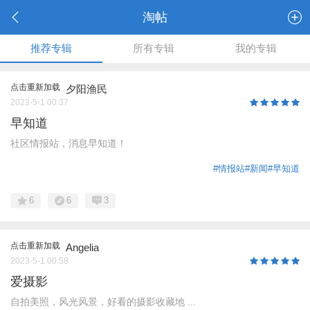
淘帖
推荐专辑
所有专辑
我的专辑
点击重新加载
夕阳渔民
2023-5-1 00:37
早知道
社区情报站，消息早知道！
#情报站
#新闻
#早知道
6
6
3
点击重新加载
Angelia
2023-5-1 00:58
爱摄影
自拍美照，风光风景，好看的摄影收藏地 ...