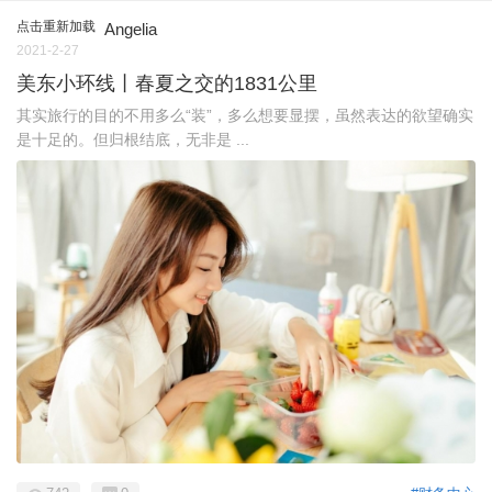
点击重新加载
Angelia
2021-2-27
美东小环线丨春夏之交的1831公里
其实旅行的目的不用多么“装”，多么想要显摆，虽然表达的欲望确实
是十足的。但归根结底，无非是 ...