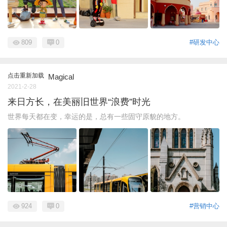
809
0
#研发中心
点击重新加载
Magical
2021-2-28
来日方长，在美丽旧世界“浪费”时光
世界每天都在变，幸运的是，总有一些固守原貌的地方。
924
0
#营销中心