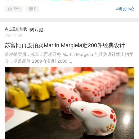
780
0
#研发中心
点击重新加载
猪八戒
2021-2-26
苏富比再度拍卖Martin Margiela近200件经典设计
首次拍卖后，苏富比再次开办 Martin Margiela 的经典设计线上拍卖
会，涵盖品牌 1989 年初到 2009 ...