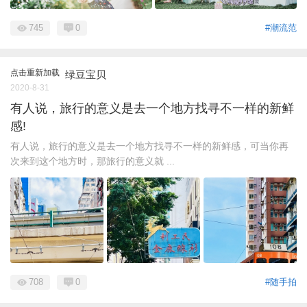
745
0
#潮流范
点击重新加载
绿豆宝贝
2020-8-31
有人说，旅行的意义是去一个地方找寻不一样的新鲜
感!
有人说，旅行的意义是去一个地方找寻不一样的新鲜感，可当你再
次来到这个地方时，那旅行的意义就 ...
708
0
#随手拍