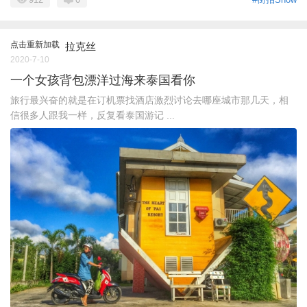
点击重新加载
拉克丝
2020-7-10
一个女孩背包漂洋过海来泰国看你
旅行最兴奋的就是在订机票找酒店激烈讨论去哪座城市那几天，相
信很多人跟我一样，反复看泰国游记 ...