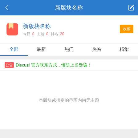
新版块名称
新版块名称
收藏
今日:
0
主题:
0
排名:
20
全部
最新
热门
热帖
精华
Discuz! 官方联系方式，慎防上当受骗！
公告
本版块或指定的范围内尚无主题