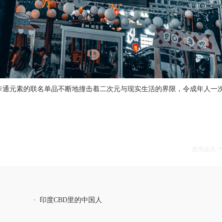
、卡通元素的联名单品不断地撞击着二次元与现实生活的界限，令成年人一
使用道具
•
印度CBD里的中国人