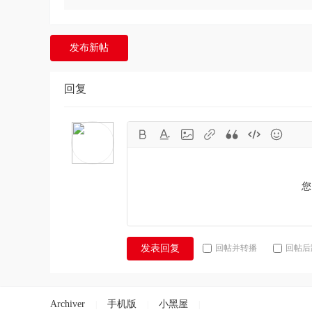
发布新帖
回复
您
回帖并转播
回帖后
发表回复
Archiver
手机版
小黑屋
|
|
|