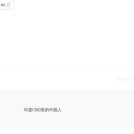
使用道具
•
印度CBD里的中国人