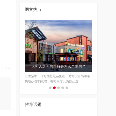
图文热点
人和人之间的误解是怎么产生的？
举报
在生活中，你可能总是会抱怨，对方没有能够准
确地get你的意思... 有时候你以为自己当
推荐话题