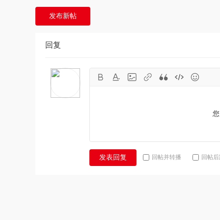
发布新帖
回复
您
回帖并转播
回帖后
发表回复