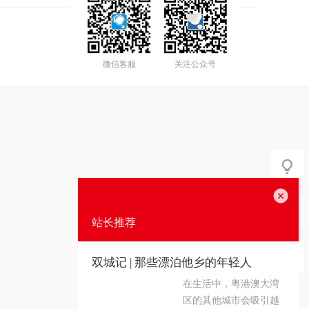
微信客服
关注公众号
关闭
站长推荐
双城记 | 那些漂泊他乡的年轻人
在生活中，粤港澳大湾
区的其他城市会吸引越