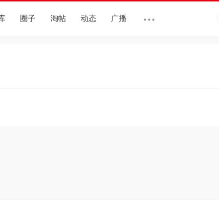
库
圈子
淘帖
动态
广播