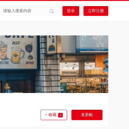
登录
立即注册
+ 收藏
发新帖
2