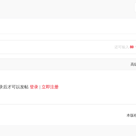
还可输入
80
高
录后才可以发帖
登录
|
立即注册
本版