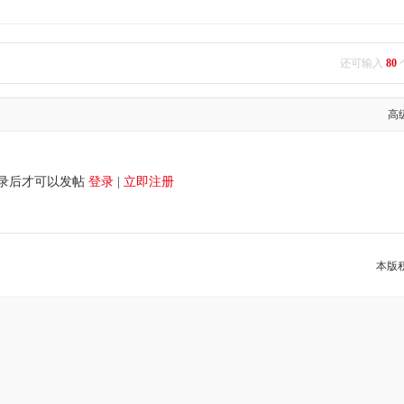
还可输入
80
高
录后才可以发帖
登录
|
立即注册
本版