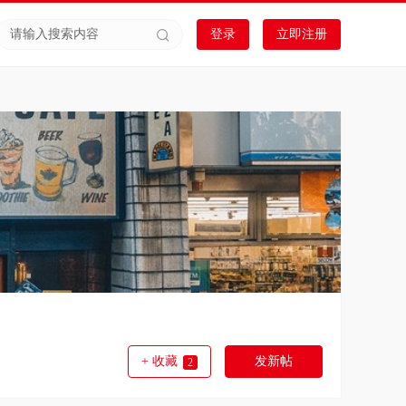
登录
立即注册
+ 收藏
发新帖
2